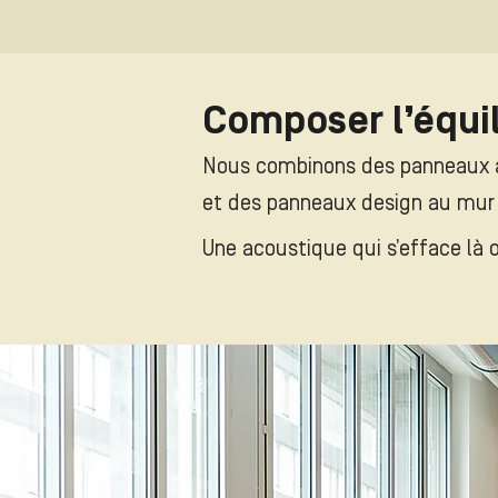
Composer l’équil
Nous combinons des panneaux a
et des panneaux design au mur p
Une acoustique qui s’efface là où