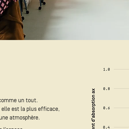
 comme un tout.
elle est la plus efficace,
r une atmosphère.