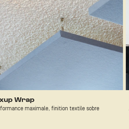
exup Wrap
formance maximale, finition textile sobre