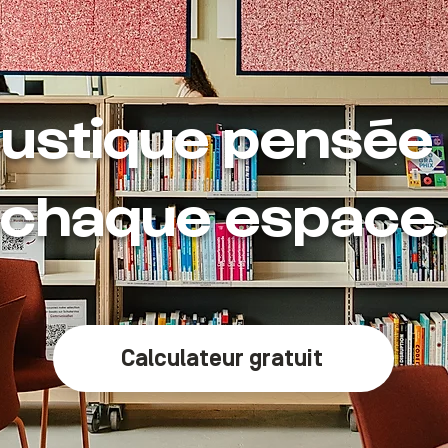
oustique pensée
chaque espace.
Calculateur gratuit