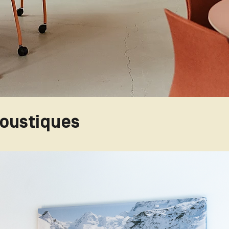
coustiques