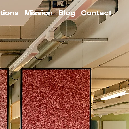
tions
Mission
Blog
Contact