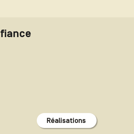
nfiance
Réalisations