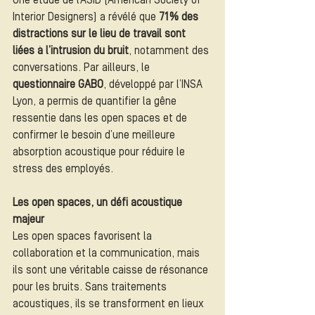
Une étude de l’ASID (American Society of 
Interior Designers) a révélé que 
71 % des 
distractions sur le lieu de travail sont 
liées à l’intrusion du bruit
, notamment des 
conversations. Par ailleurs, le 
questionnaire GABO
, développé par l’INSA 
Lyon, a permis de quantifier la gêne 
ressentie dans les open spaces et de 
confirmer le besoin d’une meilleure 
absorption acoustique pour réduire le 
stress des employés.
Les open spaces, un défi acoustique 
majeur
Les open spaces favorisent la 
collaboration et la communication, mais 
ils sont une véritable caisse de résonance 
pour les bruits. Sans traitements 
acoustiques, ils se transforment en lieux 