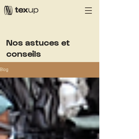
Nos astuces et
conseils
Blog