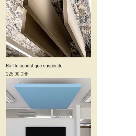
Baffle acoustique suspendu
Prix
225.00 CHF