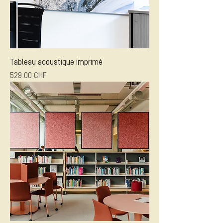
Tableau acoustique imprimé
Prix
529.00 CHF