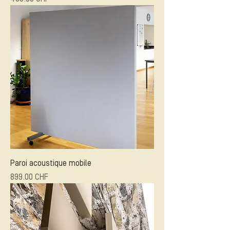
Paroi acoustique mobile
Prix
899.00 CHF