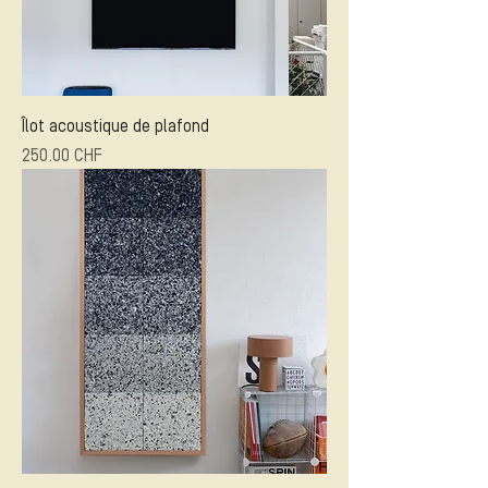
Îlot acoustique de plafond
Prix
250.00 CHF