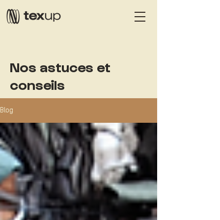
Nos astuces et
conseils
Blog