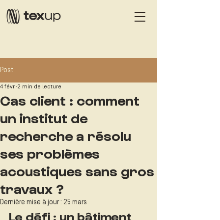
Post
4 févr.
2 min de lecture
Cas client : comment
un institut de
recherche a résolu
ses problèmes
acoustiques sans gros
travaux ?
Dernière mise à jour :
25 mars
Le défi : un bâtiment 