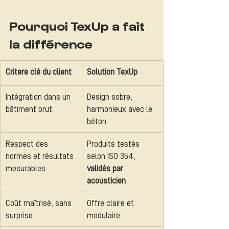
Pourquoi TexUp a fait 
la différence
Critère clé du client
Solution TexUp
Intégration dans un 
Design sobre, 
bâtiment brut
harmonieux avec le 
béton
Respect des 
Produits testés 
normes et résultats 
selon ISO 354, 
mesurables
validés par 
acousticien
Coût maîtrisé, sans 
Offre claire et 
surprise
modulaire